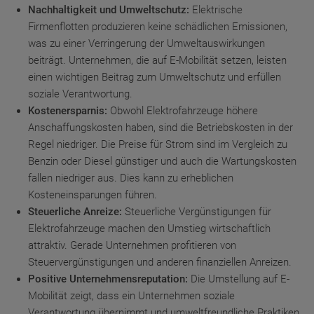
Nachhaltigkeit und Umweltschutz:
Elektrische
Firmenflotten produzieren keine schädlichen Emissionen,
was zu einer Verringerung der Umweltauswirkungen
beiträgt. Unternehmen, die auf E-Mobilität setzen, leisten
einen wichtigen Beitrag zum Umweltschutz und erfüllen
soziale Verantwortung.
Kostenersparnis:
Obwohl Elektrofahrzeuge höhere
Anschaffungskosten haben, sind die Betriebskosten in der
Regel niedriger. Die Preise für Strom sind im Vergleich zu
Benzin oder Diesel günstiger und auch die Wartungskosten
fallen niedriger aus. Dies kann zu erheblichen
Kosteneinsparungen führen.
Steuerliche Anreize:
Steuerliche Vergünstigungen für
Elektrofahrzeuge machen den Umstieg wirtschaftlich
attraktiv. Gerade Unternehmen profitieren von
Steuervergünstigungen und anderen finanziellen Anreizen.
Positive Unternehmensreputation:
Die Umstellung auf E-
Mobilität zeigt, dass ein Unternehmen soziale
Verantwortung übernimmt und umweltfreundliche Praktiken